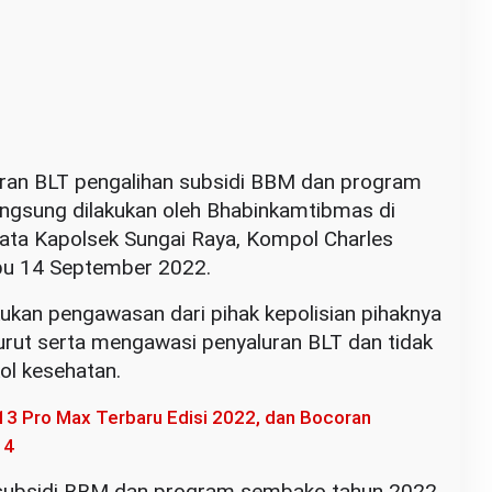
ran BLT pengalihan subsidi BBM dan program
ngsung dilakukan oleh Bhabinkamtibmas di
kata Kapolsek Sungai Raya, Kompol Charles
abu 14 September 2022.
kukan pengawasan dari pihak kepolisian pihaknya
rut serta mengawasi penyaluran BLT dan tidak
ol kesehatan.
13 Pro Max Terbaru Edisi 2022, dan Bocoran
14
 subsidi BBM dan program sembako tahun 2022