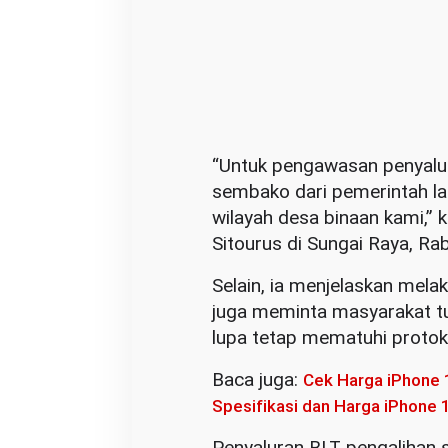
“Untuk pengawasan penyalu
sembako dari pemerintah la
wilayah desa binaan kami,” 
Sitourus di Sungai Raya, R
Selain, ia menjelaskan mela
juga meminta masyarakat tu
lupa tetap mematuhi protok
Baca juga:
Cek Harga iPhone 
Spesifikasi dan Harga iPhone 
Penyaluran BLT pengalihan