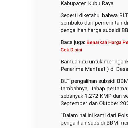
Kabupaten Kubu Raya.
Seperti diketahui bahwa BL
sembako dari pemerintah d
pengalihan harga subsidi B
Baca juga:
Benarkah Harga Per
Cek Disini
Bantuan itu untuk meringa
Penerima Manfaat ) di Desa
BLT pengalihan subsidi BB
tambahnya, tahap pertama 
sebanyak 1.272 KMP dan se
September dan Oktober 20
“Dalam hal ini kami dari Po
pengalihan subsidi BBM men