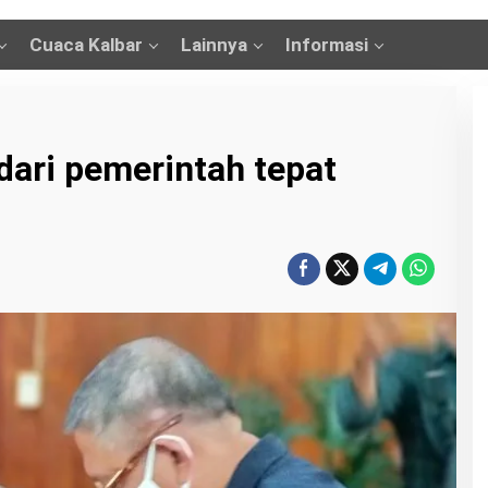
Cuaca Kalbar
Lainnya
Informasi
dari pemerintah tepat