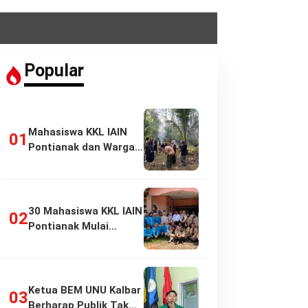
Popular
Mahasiswa KKL IAIN
Pontianak dan Warga
Pasir Panjang…
30 Mahasiswa KKL IAIN
Pontianak Mulai
Pengabdian di…
Ketua BEM UNU Kalbar
Berharap Publik Tak