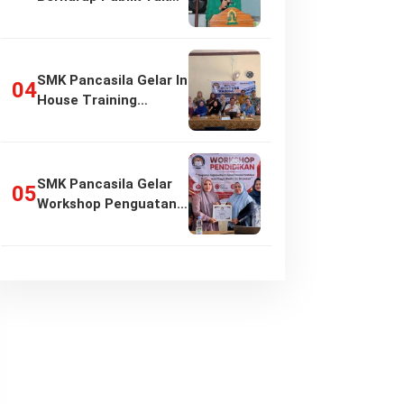
Girang…
SMK Pancasila Gelar In
House Training
Penyusunan…
SMK Pancasila Gelar
Workshop Penguatan
Implementasi…