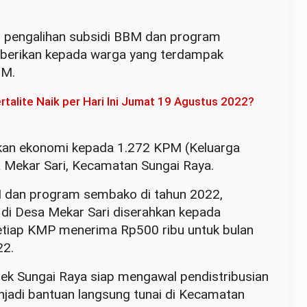
T pengalihan subsidi BBM dan program
iberikan kepada warga yang terdampak
BM.
talite Naik per Hari Ini Jumat 19 Agustus 2022?
nkan ekonomi kepada 1.272 KPM (Keluarga
 Mekar Sari, Kecamatan Sungai Raya.
M dan program sembako di tahun 2022,
di Desa Mekar Sari diserahkan kepada
tiap KMP menerima Rp500 ribu untuk bulan
22.
lsek Sungai Raya siap mengawal pendistribusian
jadi bantuan langsung tunai di Kecamatan