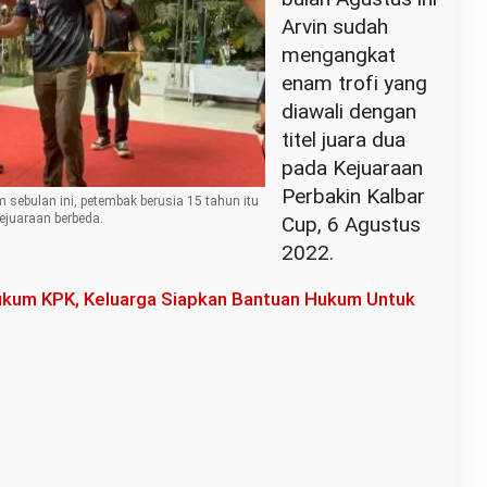
Arvin sudah
mengangkat
enam trofi yang
diawali dengan
titel juara dua
pada Kejuaraan
Perbakin Kalbar
ebulan ini, petembak berusia 15 tahun itu
kejuaraan berbeda.
Cup, 6 Agustus
2022.
kum KPK, Keluarga Siapkan Bantuan Hukum Untuk