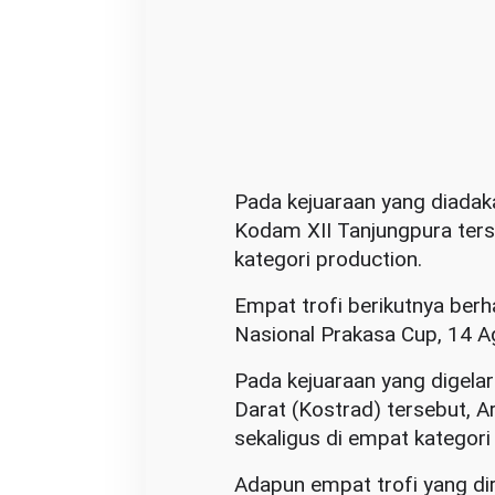
Pada kejuaraan yang diada
Kodam XII Tanjungpura terse
kategori production.
Empat trofi berikutnya berh
Nasional Prakasa Cup, 14 A
Pada kejuaraan yang digel
Darat (Kostrad) tersebut, 
sekaligus di empat kategori
Adapun empat trofi yang dira