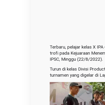
Terbaru, pelajar kelas X I
trofi pada Kejuaraan Mene
IPSC, Minggu (22/8/2022).
Turun di kelas Divisi Produc
turnamen yang digelar di L