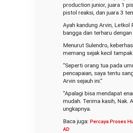
production junior, juara 1 pi
pistol reaksi, dan juara 3 t
Ayah kandung Arvin, Letko
bangga dan terharu dengan s
Menurut Sulendro, keberhas
memang sejak kecil tampak
“Seperti orang tua pada um
pencapaian, saya tentu san
Arvin sejauh ini.”
“Apalagi bisa mendapat enam 
mudah. Terima kasih, Nak. 
ungkapnya.
Baca juga:
Percaya Proses Hu
AD