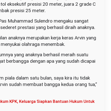
stol eksekutif presisi 20 meter, juara 2 grade C
embak presisi 25 meter.
l Pas Muhammad Sulendro mengaku sangat
ederet prestasi yang berhasil diraih anaknya.
ilan anaknya merupakan kerja keras Arvin yang
 menyukai olahraga menembak.
umnya yang anaknya berhasil meraih suatu
gat berbangga dengan apa yang sudah dicapai
piala dalam satu bulan, saya kira itu tidak
Arvin sudah membuat bangga kedua orang tua,”
kum KPK, Keluarga Siapkan Bantuan Hukum Untuk