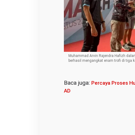
Muhammad Arvin Rajendra Hafizh dalam s
berhasil mengangkat enam trofi di tiga 
Baca juga:
Percaya Proses Hu
AD