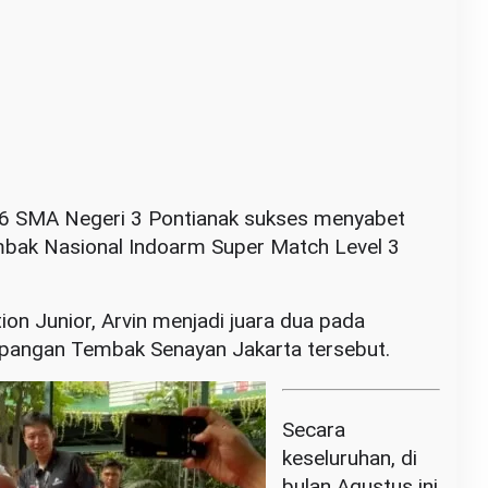
PA 6 SMA Negeri 3 Pontianak sukses menyabet
mbak Nasional Indoarm Super Match Level 3
tion Junior, Arvin menjadi juara dua pada
apangan Tembak Senayan Jakarta tersebut.
Secara
keseluruhan, di
bulan Agustus ini