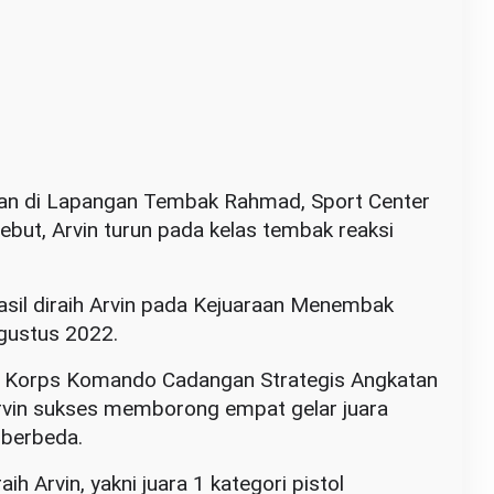
kan di Lapangan Tembak Rahmad, Sport Center
but, Arvin turun pada kelas tembak reaksi
asil diraih Arvin pada Kejuaraan Menembak
gustus 2022.
ar Korps Komando Cadangan Strategis Angkatan
Arvin sukses memborong empat gelar juara
 berbeda.
ih Arvin, yakni juara 1 kategori pistol