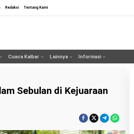
n
Redaksi
Tentang Kami
Cuaca Kalbar
Lainnya
Informasi
alam Sebulan di Kejuaraan