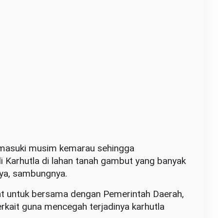
memasuki musim kemarau sehingga
i Karhutla di lahan tanah gambut yang banyak
aya, sambungnya.
at untuk bersama dengan Pemerintah Daerah,
erkait guna mencegah terjadinya karhutla