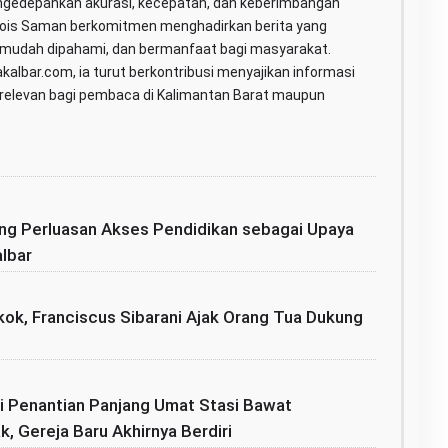
gedepankan akurasi, kecepatan, dan keberimbangan
Rois Saman berkomitmen menghadirkan berita yang
 mudah dipahami, dan bermanfaat bagi masyarakat.
kalbar.com, ia turut berkontribusi menyajikan informasi
g relevan bagi pembaca di Kalimantan Barat maupun
ong Perluasan Akses Pendidikan sebagai Upaya
albar
gkok, Franciscus Sibarani Ajak Orang Tua Dukung
ri Penantian Panjang Umat Stasi Bawat
 Gereja Baru Akhirnya Berdiri