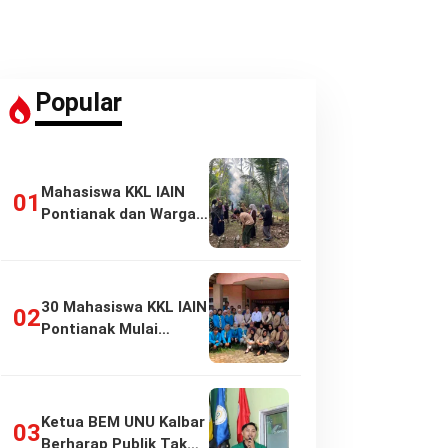
Popular
Mahasiswa KKL IAIN
Pontianak dan Warga
Pasir Panjang…
30 Mahasiswa KKL IAIN
Pontianak Mulai
Pengabdian di…
Ketua BEM UNU Kalbar
Berharap Publik Tak