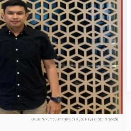
Ketua Perkumpulan Pemuda Kubu Raya (Rozi Pararozi)