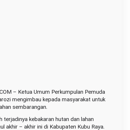
COM – Ketua Umum Perkumpulan Pemuda
arozi mengimbau kepada masyarakat untuk
lahan sembarangan.
 terjadinya kebakaran hutan dan lahan
l akhir – akhir ini di Kabupaten Kubu Raya.