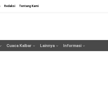
n
Redaksi
Tentang Kami
Cuaca Kalbar
Lainnya
Informasi