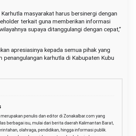
 Karhutla masyarakat harus bersinergi dengan
keholder terkait guna memberikan informasi
i wilayahnya supaya ditanggulangi dengan cepat,”
rikan apresiasinya kepada semua pihak yang
am penangulangan karhutla di Kabupaten Kubu
s
merupakan penulis dan editor di Zonakalbar.com yang
as berbagai isu, mulai dari berita daerah Kalimantan Barat,
erintahan, olahraga, pendidikan, hingga informasi publik.