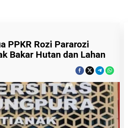
ua PPKR Rozi Pararozi
ak Bakar Hutan dan Lahan