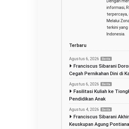
Dengan men
informasi, 
terpercaya,
Melalui Zona
terkini yan
Indonesia.
Terbaru
Agustus 6, 2026
Berita
Franciscus Sibarani Dor
Cegah Pernikahan Dini di K
Agustus 6, 2026
Berita
Fasilitasi Kuliah ke Tion
Pendidikan Anak
Agustus 4, 2026
Berita
Franciscus Sibarani Akhi
Keuskupan Agung Pontianak,