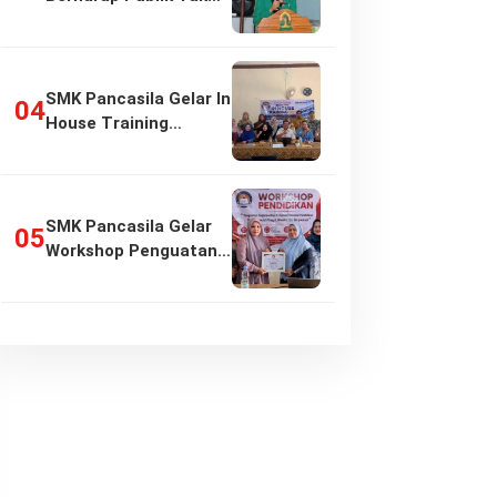
Girang…
SMK Pancasila Gelar In
House Training
Penyusunan…
SMK Pancasila Gelar
Workshop Penguatan
Implementasi…