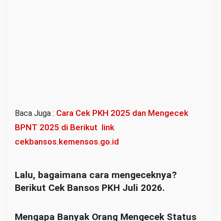
d
a
k
Cara Cek PKH 2025 dan Mengecek
Baca Juga :
BPNT 2025 di Berikut link
cekbansos.kemensos.go.id
Lalu, bagaimana cara mengeceknya?
Berikut Cek Bansos PKH Juli 2026.
Mengapa Banyak Orang Mengecek Status