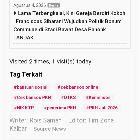
Agustus 4, 2026
Berita
Lama Terbengkalai, Kini Gereja Berdiri Kokoh
: Franciscus Sibarani Wujudkan Politik Bonum
Commune di Stasi Bawat Desa Pahonk
LANDAK
Visited 2 times, 1 visit(s) today
bantuan sosial
cek bansos online
Cek bansos PKH
DTKS
Kemensos
NIK KTP
penerima PKH
PKH Juli 2026
Writer: Rois Saman
Editor: Tim Zona
Kalbar
Source News