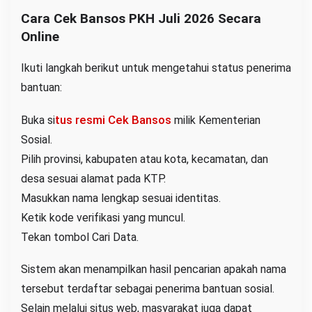
Cara Cek Bansos PKH Juli 2026 Secara
Online
Ikuti langkah berikut untuk mengetahui status penerima
bantuan:
tus resmi Cek Bansos
Buka si
milik Kementerian
Sosial.
Pilih provinsi, kabupaten atau kota, kecamatan, dan
desa sesuai alamat pada KTP.
Masukkan nama lengkap sesuai identitas.
Ketik kode verifikasi yang muncul.
Tekan tombol Cari Data.
Sistem akan menampilkan hasil pencarian apakah nama
tersebut terdaftar sebagai penerima bantuan sosial.
Selain melalui situs web, masyarakat juga dapat