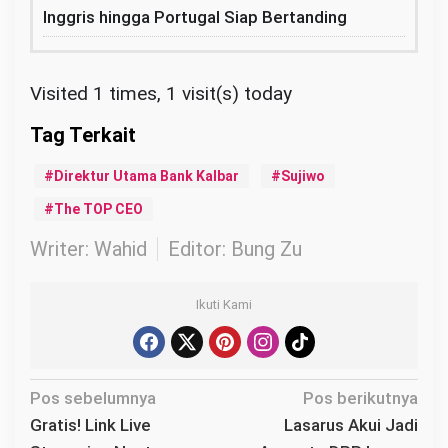
Inggris hingga Portugal Siap Bertanding
Visited 1 times, 1 visit(s) today
Direktur Utama Bank Kalbar
Sujiwo
The TOP CEO
Writer: Wahid
Editor: Bung Zu
Ikuti Kami
N
Pos sebelumnya
Pos berikutnya
a
Gratis! Link Live
Lasarus Akui Jadi