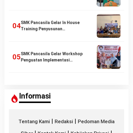
SMK Pancasila Gelar In House
Training Penyusunan…
SMK Pancasila Gelar Workshop
Penguatan Implementasi…
Informasi
|
|
Tentang Kami
Redaksi
Pedoman Media
|
|
|