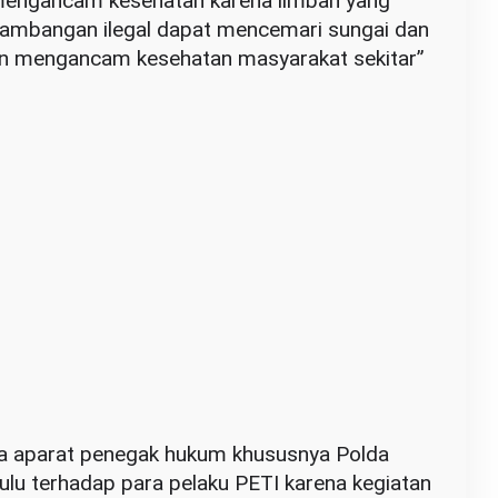
 mengancam kesehatan karena limbah yang
ertambangan ilegal dapat mencemari sungai dan
n mengancam kesehatan masyarakat sekitar”
da aparat penegak hukum khususnya Polda
ulu terhadap para pelaku PETI karena kegiatan