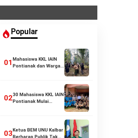
Popular
Mahasiswa KKL IAIN
Pontianak dan Warga
Pasir Panjang…
30 Mahasiswa KKL IAIN
Pontianak Mulai
Pengabdian di…
Ketua BEM UNU Kalbar
Berharap Publik Tak