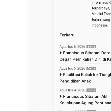
informasi, 
terpercaya,
Melalui Zona
terkini yan
Indonesia.
Terbaru
Agustus 6, 2026
Berita
Franciscus Sibarani Dor
Cegah Pernikahan Dini di K
Agustus 6, 2026
Berita
Fasilitasi Kuliah ke Tion
Pendidikan Anak
Agustus 4, 2026
Berita
Franciscus Sibarani Akhi
Keuskupan Agung Pontianak,