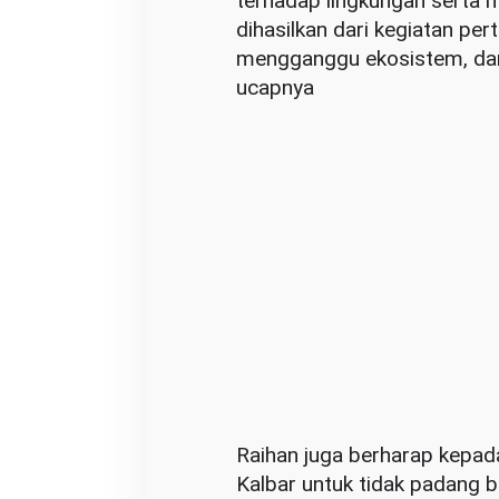
terhadap lingkungan serta
dihasilkan dari kegiatan p
mengganggu ekosistem, da
ucapnya
Raihan juga berharap kepa
Kalbar untuk tidak padang b