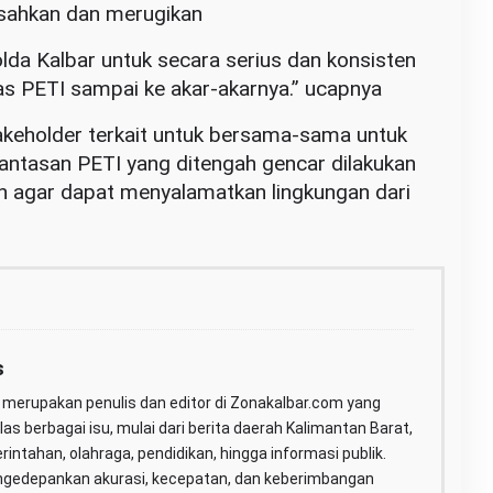
esahkan dan merugikan
da Kalbar untuk secara serius dan konsisten
s PETI sampai ke akar-akarnya.” ucapnya
takeholder terkait untuk bersama-sama untuk
tasan PETI yang ditengah gencar dilakukan
an agar dapat menyalamatkan lingkungan dari
s
merupakan penulis dan editor di Zonakalbar.com yang
as berbagai isu, mulai dari berita daerah Kalimantan Barat,
erintahan, olahraga, pendidikan, hingga informasi publik.
gedepankan akurasi, kecepatan, dan keberimbangan