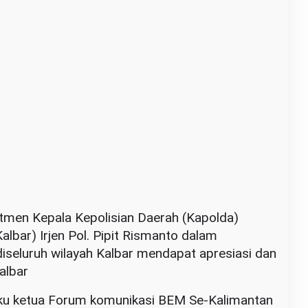
n Kepala Kepolisian Daerah (Kapolda)
albar) Irjen Pol. Pipit Rismanto dalam
diseluruh wilayah Kalbar mendapat apresiasi dan
albar
ku ketua Forum komunikasi BEM Se-Kalimantan