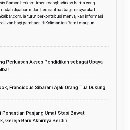
Rois Saman berkomitmen menghadirkan berita yang
 mudah dipahami, dan bermanfaat bagi masyarakat.
kalbar.com, ia turut berkontribusi menyajikan informasi
g relevan bagi pembaca di Kalimantan Barat maupun
ong Perluasan Akses Pendidikan sebagai Upaya
albar
gkok, Franciscus Sibarani Ajak Orang Tua Dukung
ri Penantian Panjang Umat Stasi Bawat
 Gereja Baru Akhirnya Berdiri