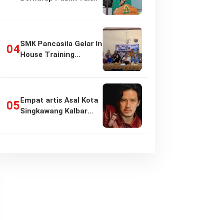
Girang…
SMK Pancasila Gelar In
House Training
Penyusunan…
Empat artis Asal Kota
Singkawang Kalbar
sukses:…