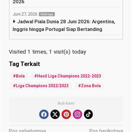
2026
Juni 27, 2026
Olahraga
Jadwal Piala Dunia 28 Juni 2026: Argentina,
Inggris hingga Portugal Siap Bertanding
Visited 1 times, 1 visit(s) today
Bola
Hasil Liga Champions 2022-2023
Liga Champions 2022/2023
Zona Bola
Ikuti Kami
N
Pos sebelumnya
Pos berikutnya