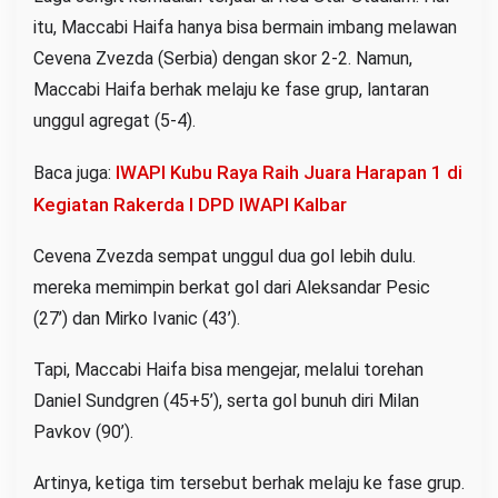
itu, Maccabi Haifa hanya bisa bermain imbang melawan
Cevena Zvezda (Serbia) dengan skor 2-2. Namun,
Maccabi Haifa berhak melaju ke fase grup, lantaran
unggul agregat (5-4).
IWAPI Kubu Raya Raih Juara Harapan 1 di
Baca juga:
Kegiatan Rakerda I DPD IWAPI Kalbar
Cevena Zvezda sempat unggul dua gol lebih dulu.
mereka memimpin berkat gol dari Aleksandar Pesic
(27’) dan Mirko Ivanic (43’).
Tapi, Maccabi Haifa bisa mengejar, melalui torehan
Daniel Sundgren (45+5’), serta gol bunuh diri Milan
Pavkov (90’).
Artinya, ketiga tim tersebut berhak melaju ke fase grup.