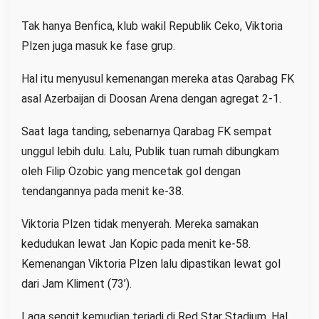
Tak hanya Benfica, klub wakil Republik Ceko, Viktoria
Plzen juga masuk ke fase grup.
Hal itu menyusul kemenangan mereka atas Qarabag FK
asal Azerbaijan di Doosan Arena dengan agregat 2-1.
Saat laga tanding, sebenarnya Qarabag FK sempat
unggul lebih dulu. Lalu, Publik tuan rumah dibungkam
oleh Filip Ozobic yang mencetak gol dengan
tendangannya pada menit ke-38.
Viktoria Plzen tidak menyerah. Mereka samakan
kedudukan lewat Jan Kopic pada menit ke-58.
Kemenangan Viktoria Plzen lalu dipastikan lewat gol
dari Jam Kliment (73’).
Laga sengit kemudian terjadi di Red Star Stadium. Hal