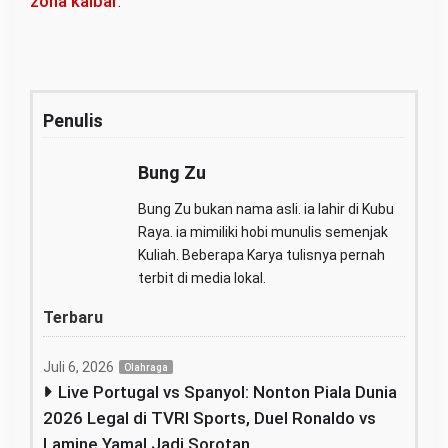
zona kalbar
.
Penulis
Bung Zu
Bung Zu bukan nama asli. ia lahir di Kubu
Raya. ia mimiliki hobi munulis semenjak
Kuliah. Beberapa Karya tulisnya pernah
terbit di media lokal.
Terbaru
Juli 6, 2026
Olahraga
Live Portugal vs Spanyol: Nonton Piala Dunia
2026 Legal di TVRI Sports, Duel Ronaldo vs
Lamine Yamal Jadi Sorotan