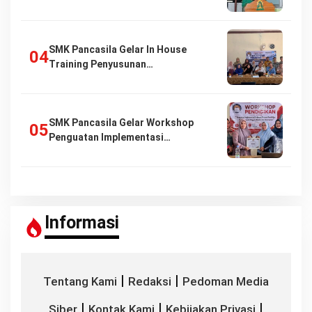
SMK Pancasila Gelar In House
Training Penyusunan…
SMK Pancasila Gelar Workshop
Penguatan Implementasi…
Informasi
|
|
Tentang Kami
Redaksi
Pedoman Media
|
|
|
Siber
Kontak Kami
Kebijakan Privasi