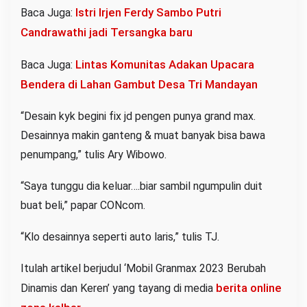
Istri Irjen Ferdy Sambo Putri
Baca Juga:
Candrawathi jadi Tersangka baru
Lintas Komunitas Adakan Upacara
Baca Juga:
Bendera di Lahan Gambut Desa Tri Mandayan
“Desain kyk begini fix jd pengen punya grand max.
Desainnya makin ganteng & muat banyak bisa bawa
penumpang,” tulis Ary Wibowo.
“Saya tunggu dia keluar….biar sambil ngumpulin duit
buat beli,” papar CONcom.
“Klo desainnya seperti auto laris,” tulis TJ.
Itulah artikel berjudul ‘Mobil Granmax 2023 Berubah
berita online
Dinamis dan Keren’ yang tayang di media