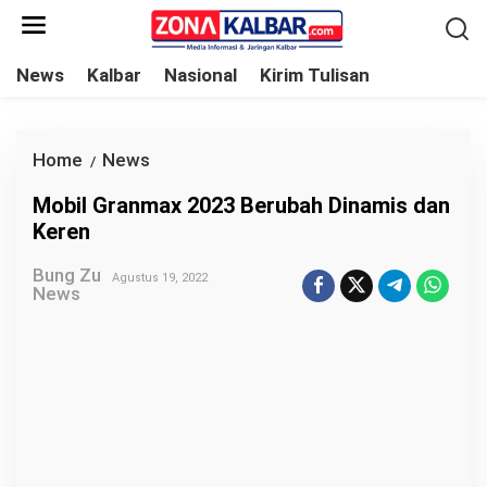
L
e
w
News
Kalbar
Nasional
Kirim Tulisan
a
t
i
Home
News
M
/
k
o
Mobil Granmax 2023 Berubah Dinamis dan
e
b
Keren
k
i
o
Bung Zu
l
Agustus 19, 2022
News
n
G
t
r
e
a
n
n
m
a
x