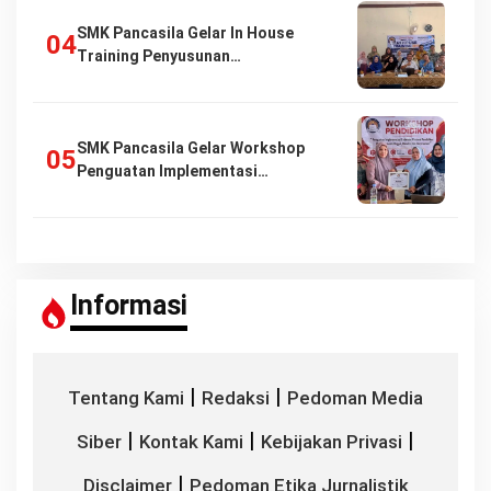
SMK Pancasila Gelar In House
Training Penyusunan…
SMK Pancasila Gelar Workshop
Penguatan Implementasi…
Informasi
|
|
Tentang Kami
Redaksi
Pedoman Media
|
|
|
Siber
Kontak Kami
Kebijakan Privasi
|
Disclaimer
Pedoman Etika Jurnalistik