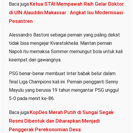
Ketua STAI Mempawah Raih Gelar Doktor
Baca juga:
di UIN Alauddin Makassar : Angkat Isu Modernisasi
Pesantren
Alessandro Bastoni sebagai pemain yang paling dekat
tidak bisa mengejar Kvaratskhelia. Mantan pemain
Napoli itu memaksa Sommer memungut bola untuk kali
keempat dari gawangnya.
PSG benar-benar membuat Inter babak belur dalam
final Liga Champions kali ini. Pemain pengganti Senny
Mayulu yang berusia 19 tahun mengantar PSG unggul
5-0 pada menit ke-86.
KopDes Merah Putih di Sungai Segak
Baca juga:
Resmi Dibentuk dan Diharapkan Menjadi
Penggerak Perekonomian Desa