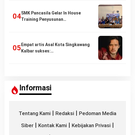
SMK Pancasila Gelar In House
Training Penyusunan…
Empat artis Asal Kota Singkawang
Kalbar sukses:…
Informasi
|
|
Tentang Kami
Redaksi
Pedoman Media
|
|
|
Siber
Kontak Kami
Kebijakan Privasi