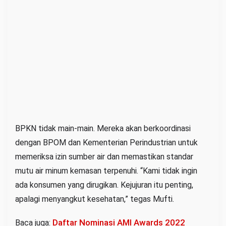
BPKN tidak main-main. Mereka akan berkoordinasi
dengan BPOM dan Kementerian Perindustrian untuk
memeriksa izin sumber air dan memastikan standar
mutu air minum kemasan terpenuhi. “Kami tidak ingin
ada konsumen yang dirugikan. Kejujuran itu penting,
apalagi menyangkut kesehatan,” tegas Mufti.
Daftar Nominasi AMI Awards 2022
Baca juga: