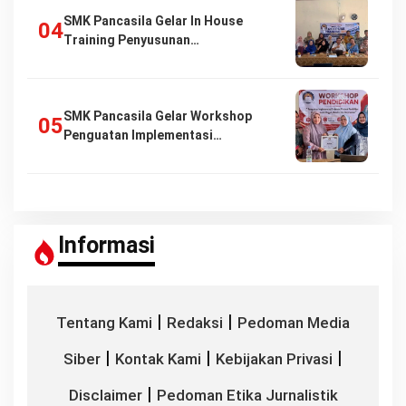
SMK Pancasila Gelar In House
Training Penyusunan…
SMK Pancasila Gelar Workshop
Penguatan Implementasi…
Informasi
|
|
Tentang Kami
Redaksi
Pedoman Media
|
|
|
Siber
Kontak Kami
Kebijakan Privasi
|
Disclaimer
Pedoman Etika Jurnalistik