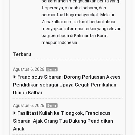
berkomitmen menghadirkan berita yang
terpercaya, mudah dipahami, dan
bermanfaat bagi masyarakat. Melalui
Zonakalbar.com, ia turut berkontribusi
menyajikan informasi terkini yang relevan
bagi pembaca di Kalimantan Barat
maupun Indonesia.
Terbaru
Agustus 6, 2026
Berita
Franciscus Sibarani Dorong Perluasan Akses
Pendidikan sebagai Upaya Cegah Pernikahan
Dini di Kalbar
Agustus 6, 2026
Berita
Fasilitasi Kuliah ke Tiongkok, Franciscus
Sibarani Ajak Orang Tua Dukung Pendidikan
Anak