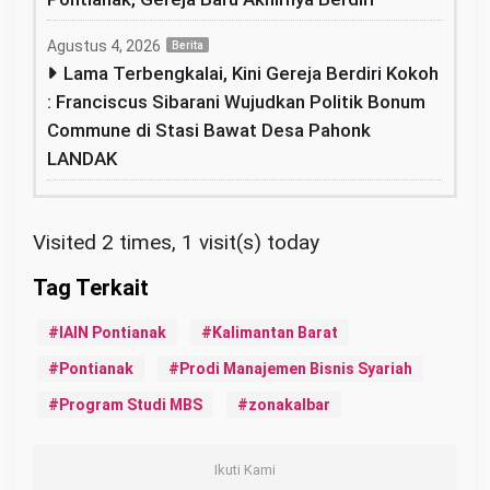
Agustus 4, 2026
Berita
Lama Terbengkalai, Kini Gereja Berdiri Kokoh
: Franciscus Sibarani Wujudkan Politik Bonum
Commune di Stasi Bawat Desa Pahonk
LANDAK
Visited 2 times, 1 visit(s) today
IAIN Pontianak
Kalimantan Barat
Pontianak
Prodi Manajemen Bisnis Syariah
Program Studi MBS
zonakalbar
Ikuti Kami