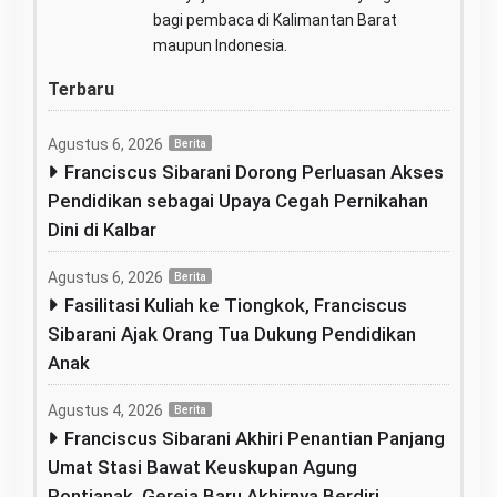
bagi pembaca di Kalimantan Barat
maupun Indonesia.
Terbaru
Agustus 6, 2026
Berita
Franciscus Sibarani Dorong Perluasan Akses
Pendidikan sebagai Upaya Cegah Pernikahan
Dini di Kalbar
Agustus 6, 2026
Berita
Fasilitasi Kuliah ke Tiongkok, Franciscus
Sibarani Ajak Orang Tua Dukung Pendidikan
Anak
Agustus 4, 2026
Berita
Franciscus Sibarani Akhiri Penantian Panjang
Umat Stasi Bawat Keuskupan Agung
Pontianak, Gereja Baru Akhirnya Berdiri