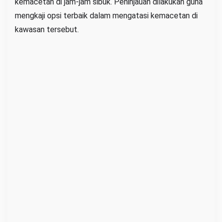
kemacetan di jam-jam sibuk. Peninjauan dilakukan guna
mengkaji opsi terbaik dalam mengatasi kemacetan di
kawasan tersebut.