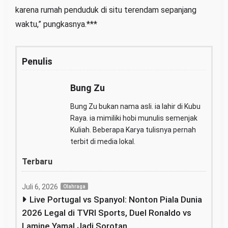
karena rumah penduduk di situ terendam sepanjang
waktu,” pungkasnya.***
Penulis
Bung Zu
Bung Zu bukan nama asli. ia lahir di Kubu
Raya. ia mimiliki hobi munulis semenjak
Kuliah. Beberapa Karya tulisnya pernah
terbit di media lokal.
Terbaru
Juli 6, 2026
Olahraga
Live Portugal vs Spanyol: Nonton Piala Dunia
2026 Legal di TVRI Sports, Duel Ronaldo vs
Lamine Yamal Jadi Sorotan