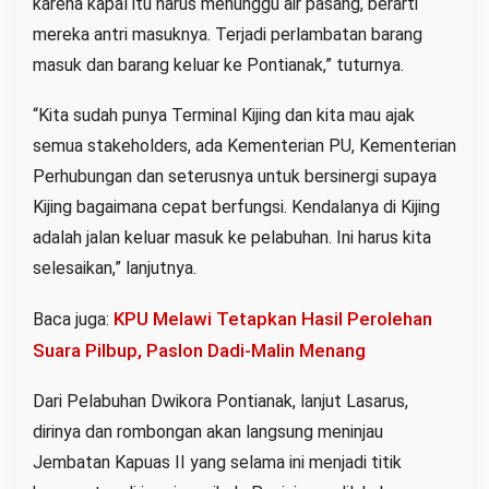
karena kapal itu harus menunggu air pasang, berarti
mereka antri masuknya. Terjadi perlambatan barang
masuk dan barang keluar ke Pontianak,” tuturnya.
“Kita sudah punya Terminal Kijing dan kita mau ajak
semua stakeholders, ada Kementerian PU, Kementerian
Perhubungan dan seterusnya untuk bersinergi supaya
Kijing bagaimana cepat berfungsi. Kendalanya di Kijing
adalah jalan keluar masuk ke pelabuhan. Ini harus kita
selesaikan,” lanjutnya.
KPU Melawi Tetapkan Hasil Perolehan
Baca juga:
Suara Pilbup, Paslon Dadi-Malin Menang
Dari Pelabuhan Dwikora Pontianak, lanjut Lasarus,
dirinya dan rombongan akan langsung meninjau
Jembatan Kapuas II yang selama ini menjadi titik