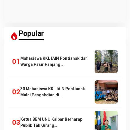
Popular
Mahasiswa KKL IAIN Pontianak dan
Warga Pasir Panjang…
30 Mahasiswa KKL IAIN Pontianak
Mulai Pengabdian di…
Ketua BEM UNU Kalbar Berharap
Publik Tak Girang…