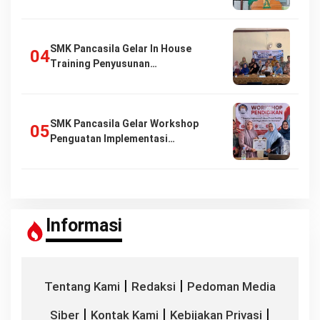
SMK Pancasila Gelar In House
Training Penyusunan…
SMK Pancasila Gelar Workshop
Penguatan Implementasi…
Informasi
|
|
Tentang Kami
Redaksi
Pedoman Media
|
|
|
Siber
Kontak Kami
Kebijakan Privasi