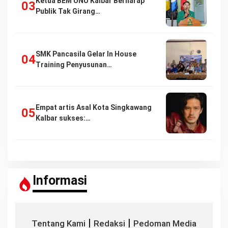
Ketua BEM UNU Kalbar Berharap
Publik Tak Girang…
SMK Pancasila Gelar In House
Training Penyusunan…
Empat artis Asal Kota Singkawang
Kalbar sukses:…
Informasi
|
|
Tentang Kami
Redaksi
Pedoman Media