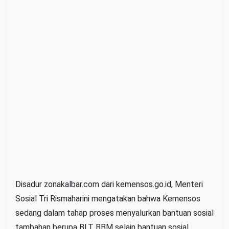
Disadur zonakalbar.com dari kemensos.go.id, Menteri
Sosial Tri Rismaharini mengatakan bahwa Kemensos
sedang dalam tahap proses menyalurkan bantuan sosial
tambahan berupa BLT BBM selain bantuan sosial