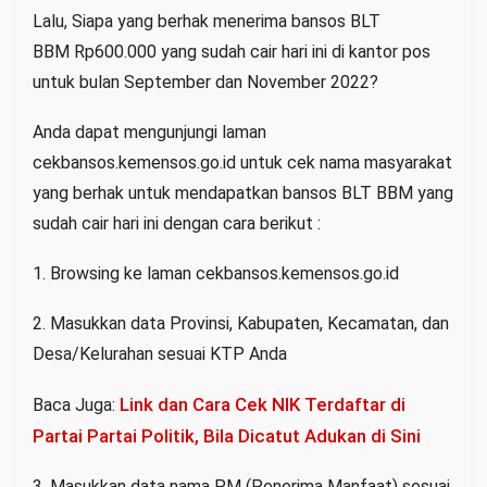
Lalu, Siapa yang berhak menerima bansos BLT
BBM Rp600.000 yang sudah cair hari ini di kantor pos
untuk bulan September dan November 2022?
Anda dapat mengunjungi laman
cekbansos.kemensos.go.id untuk cek nama masyarakat
yang berhak untuk mendapatkan bansos BLT BBM yang
sudah cair hari ini dengan cara berikut :
1. Browsing ke laman cekbansos.kemensos.go.id
2. Masukkan data Provinsi, Kabupaten, Kecamatan, dan
Desa/Kelurahan sesuai KTP Anda
Link dan Cara Cek NIK Terdaftar di
Baca Juga:
Partai Partai Politik, Bila Dicatut Adukan di Sini
3. Masukkan data nama PM (Penerima Manfaat) sesuai