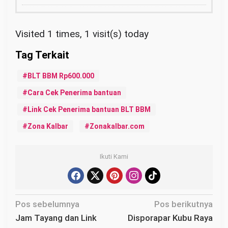
Visited 1 times, 1 visit(s) today
BLT BBM Rp600.000
Cara Cek Penerima bantuan
Link Cek Penerima bantuan BLT BBM
Zona Kalbar
Zonakalbar.com
Ikuti Kami
N
Pos sebelumnya
Pos berikutnya
a
Jam Tayang dan Link
Disporapar Kubu Raya