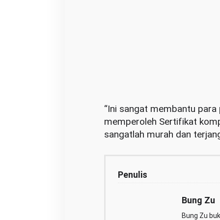
“Ini sangat membantu para 
memperoleh Sertifikat komp
sangatlah murah dan terjang
Penulis
Bung Zu
Bung Zu buka