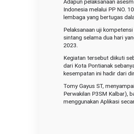
Adapun pelaksanaan asesme
Indonesia melalui PP NO. 
lembaga yang bertugas dal
Pelaksanaan uji kompetensi
sintang selama dua hari yan
2023.
Kegiatan tersebut diikuti 
dari Kota Pontianak sebany
kesempatan ini hadir dari d
Tomy Gayus ST, menyampaik
Perwakilan P3SM Kalbar), b
menggunakan Aplikasi secara 