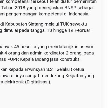
n kompetensi tersebut telah diatur pemerintah
10 Tahun 2018 yang menegaskan BNSP sebagai
am pengembangan kompetensi di Indonesia.
 di Kabupaten Sintang melalui TUK sewaktu
g dimulai pada tanggal 18 hingga 19 Februari
sebanyak 45 peserta yang mendatangkan asesor
ak 4 orang dan admin kordinator 2 orang, pada
inas PUPR Kepala Bidang jasa konstruksi.
an kepada Erwinsyah S.ST Selaku (Ketua
ahwa dirinya sangat mendukung Kegiatan yang
elektronik (Digitalisasi).