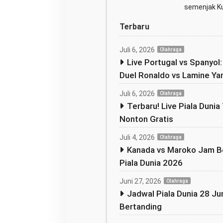
semenjak Kul
Terbaru
Juli 6, 2026
Olahraga
Live Portugal vs Spanyol
Duel Ronaldo vs Lamine Ya
Juli 6, 2026
Olahraga
Terbaru! Live Piala Dunia 
Nonton Gratis
Juli 4, 2026
Olahraga
Kanada vs Maroko Jam Be
Piala Dunia 2026
Juni 27, 2026
Olahraga
Jadwal Piala Dunia 28 Jun
Bertanding