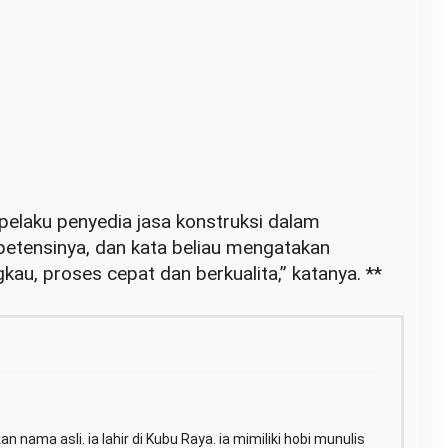
pelaku penyedia jasa konstruksi dalam
etensinya, dan kata beliau mengatakan
kau, proses cepat dan berkualita,” katanya. **
n nama asli. ia lahir di Kubu Raya. ia mimiliki hobi munulis