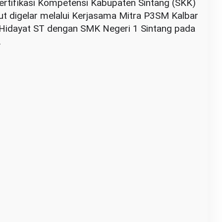
rtifikasi Kompetensi Kabupaten Sintang (SKK)
but digelar melalui Kerjasama Mitra P3SM Kalbar
i Hidayat ST dengan SMK Negeri 1 Sintang pada
.