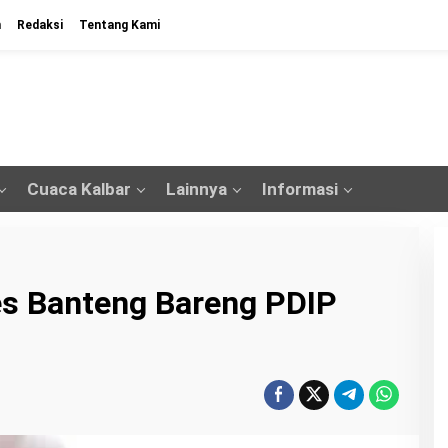
n
Redaksi
Tentang Kami
Cuaca Kalbar
Lainnya
Informasi
es Banteng Bareng PDIP