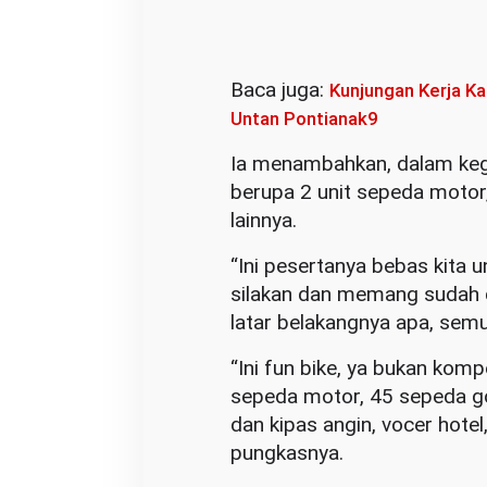
Baca juga:
Kunjungan Kerja Ka
Untan Pontianak9
Ia menambahkan, dalam kegi
berupa 2 unit sepeda motor,
lainnya.
“Ini pesertanya bebas kit
silakan dan memang sudah d
latar belakangnya apa, semu
“Ini fun bike, ya bukan komp
sepeda motor, 45 sepeda go
dan kipas angin, vocer hotel
pungkasnya.