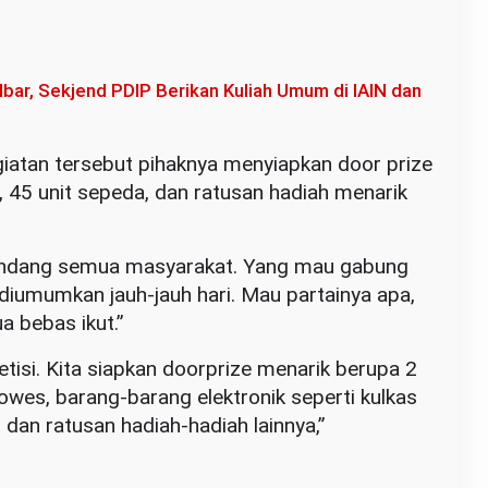
lbar, Sekjend PDIP Berikan Kuliah Umum di IAIN dan
atan tersebut pihaknya menyiapkan door prize
 45 unit sepeda, dan ratusan hadiah menarik
a undang semua masyarakat. Yang mau gabung
iumumkan jauh-jauh hari. Mau partainya apa,
a bebas ikut.”
etisi. Kita siapkan doorprize menarik berupa 2
wes, barang-barang elektronik seperti kulkas
, dan ratusan hadiah-hadiah lainnya,”