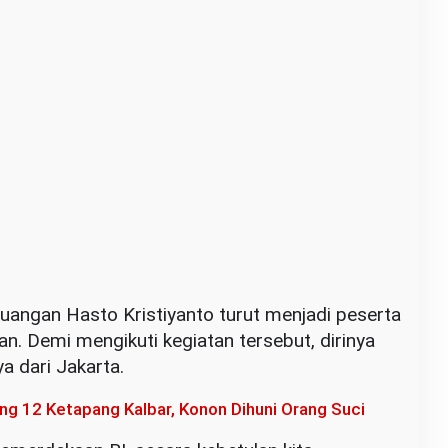
juangan Hasto Kristiyanto turut menjadi peserta
 Demi mengikuti kegiatan tersebut, dirinya
 dari Jakarta.
ng 12 Ketapang Kalbar, Konon Dihuni Orang Suci