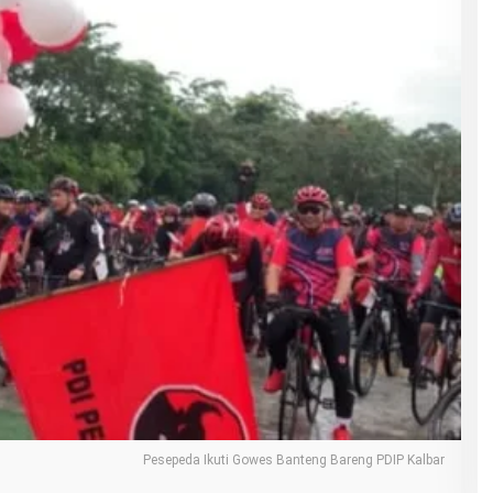
Pesepeda Ikuti Gowes Banteng Bareng PDIP Kalbar