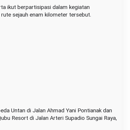
rta ikut berpartisipasi dalam kegiatan
ute sejauh enam kilometer tersebut.
peda Untan di Jalan Ahmad Yani Pontianak dan
Qubu Resort di Jalan Arteri Supadio Sungai Raya,