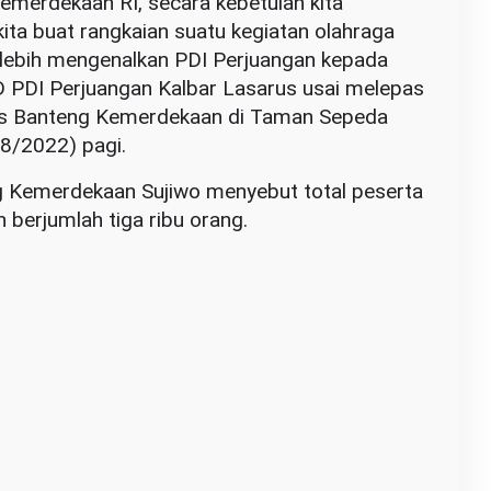
merdekaan RI, secara kebetulan kita
kita buat rangkaian suatu kegiatan olahraga
lebih mengenalkan PDI Perjuangan kepada
D PDI Perjuangan Kalbar Lasarus usai melepas
es Banteng Kemerdekaan di Taman Sepeda
/8/2022) pagi.
 Kemerdekaan Sujiwo menyebut total peserta
n berjumlah tiga ribu orang.