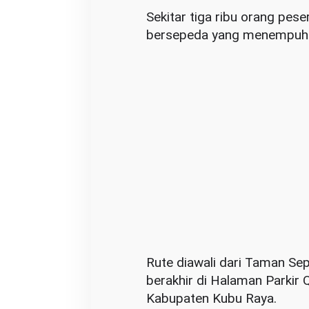
Sekitar tiga ribu orang pese
bersepeda yang menempuh r
Rute diawali dari Taman Se
berakhir di Halaman Parkir 
Kabupaten Kubu Raya.