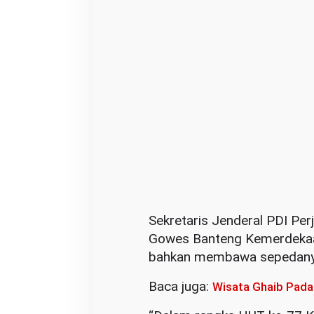
Sekretaris Jenderal PDI Per
Gowes Banteng Kemerdekaan.
bahkan membawa sepedanya
Baca juga:
Wisata Ghaib Pada