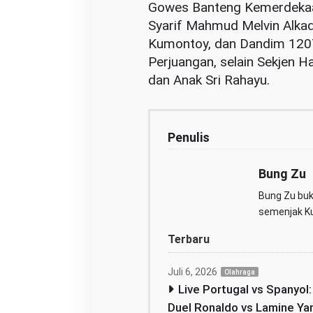
Gowes Banteng Kemerdekaan 
Syarif Mahmud Melvin Alkad
Kumontoy, dan Dandim 1207 
Perjuangan, selain Sekjen H
dan Anak Sri Rahayu.
Penulis
Bung Zu
Bung Zu buka
semenjak Kul
Terbaru
Juli 6, 2026
Olahraga
Live Portugal vs Spanyol
Duel Ronaldo vs Lamine Ya