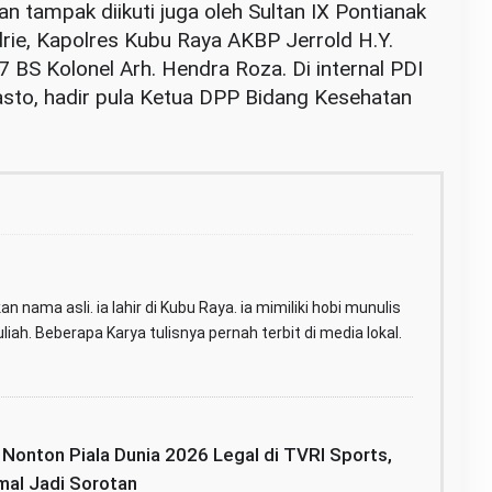
tampak diikuti juga oleh Sultan IX Pontianak
rie, Kapolres Kubu Raya AKBP Jerrold H.Y.
BS Kolonel Arh. Hendra Roza. Di internal PDI
asto, hadir pula Ketua DPP Bidang Kesehatan
n nama asli. ia lahir di Kubu Raya. ia mimiliki hobi munulis
iah. Beberapa Karya tulisnya pernah terbit di media lokal.
: Nonton Piala Dunia 2026 Legal di TVRI Sports,
mal Jadi Sorotan