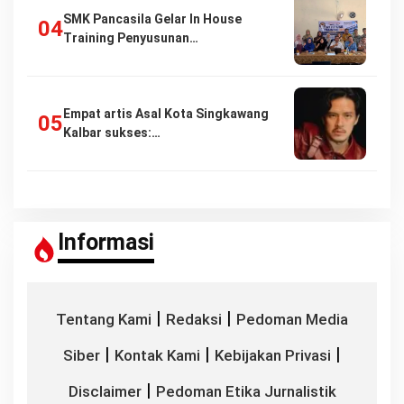
SMK Pancasila Gelar In House
Training Penyusunan…
Empat artis Asal Kota Singkawang
Kalbar sukses:…
Informasi
|
|
Tentang Kami
Redaksi
Pedoman Media
|
|
|
Siber
Kontak Kami
Kebijakan Privasi
|
Disclaimer
Pedoman Etika Jurnalistik