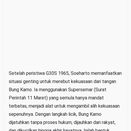
Setelah peristiwa G30S 1965, Soeharto memanfaatkan
situasi genting untuk merebut kekuasaan dari tangan
Bung Karno. Ia menggunakan Supersemar (Surat
Perintah 11 Maret) yang semula hanya mandat
terbatas, menjadi alat untuk mengambil alih kekuasaan
sepenuhnya. Dengan langkah licik, Bung Karno
dijatuhkan tanpa proses hukum, dijauhkan dari rakyat,
dan dikucilkan hingga akhir hayatnya. Inilah bentuk