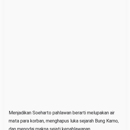
Menjadikan Soeharto pahlawan berarti melupakan air
mata para korban, menghapus luka sejarah Bung Karno,
dan menodai makna sejati kepahlawanan.