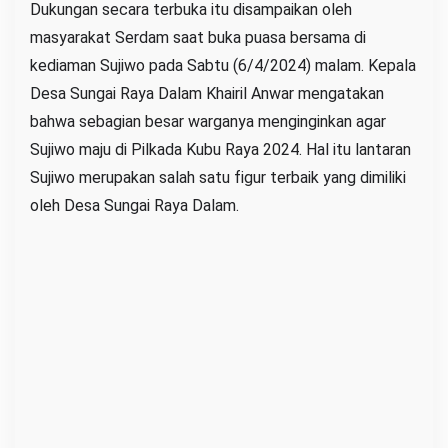
Dukungan secara terbuka itu disampaikan oleh
R
masyarakat Serdam saat buka puasa bersama di
a
kediaman Sujiwo pada Sabtu (6/4/2024) malam. Kepala
y
Desa Sungai Raya Dalam Khairil Anwar mengatakan
a
bahwa sebagian besar warganya menginginkan agar
2
Sujiwo maju di Pilkada Kubu Raya 2024. Hal itu lantaran
0
Sujiwo merupakan salah satu figur terbaik yang dimiliki
2
oleh Desa Sungai Raya Dalam.
4