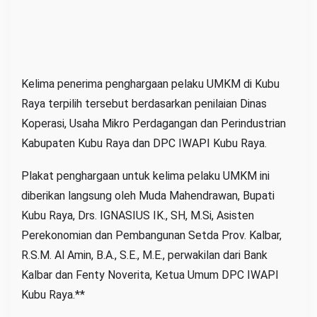
Kelima penerima penghargaan pelaku UMKM di Kubu
Raya terpilih tersebut berdasarkan penilaian Dinas
Koperasi, Usaha Mikro Perdagangan dan Perindustrian
Kabupaten Kubu Raya dan DPC IWAPI Kubu Raya.
Plakat penghargaan untuk kelima pelaku UMKM ini
diberikan langsung oleh Muda Mahendrawan, Bupati
Kubu Raya, Drs. IGNASIUS IK., SH, M.Si, Asisten
Perekonomian dan Pembangunan Setda Prov. Kalbar,
R.S.M. Al Amin, B.A., S.E., M.E., perwakilan dari Bank
Kalbar dan Fenty Noverita, Ketua Umum DPC IWAPI
Kubu Raya.**